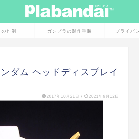
ラの作例
ガンプラの製作手順
プライバ
N版 ガンダム ヘッドディスプレイ
2017年10月21日
/
2021年9月12日