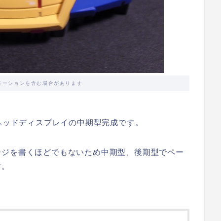
モーションを含む場合があります
ガンダム ヘッドディスプレイの中期型完成です。
ージを書くほどでもないため中期型、後期型でペー
す。