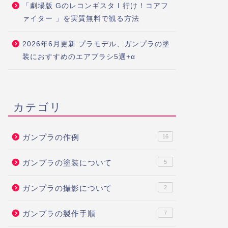
「劇場版 Gのレコンギスタ I 行け！コアフ
ァイター 」を実質無料で観る方法
2026年6月更新 プラモデル、ガンプラの塗
装におすすめのエアブラシ5選+α
カテゴリ
ガンプラの作例
16
ガンプラの塗装について
5
ガンプラの撮影について
2
ガンプラの製作手順
7