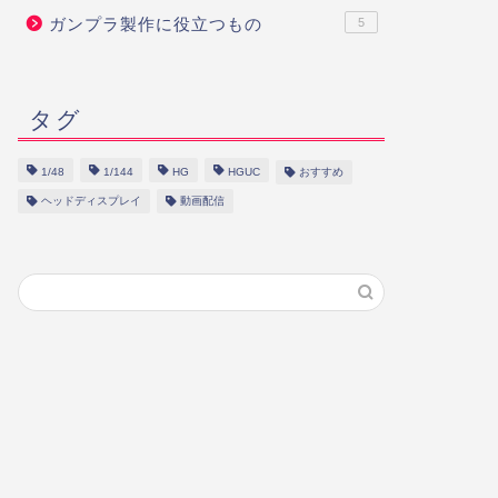
ガンプラ製作に役立つもの
5
タグ
1/48
1/144
HG
HGUC
おすすめ
ヘッドディスプレイ
動画配信