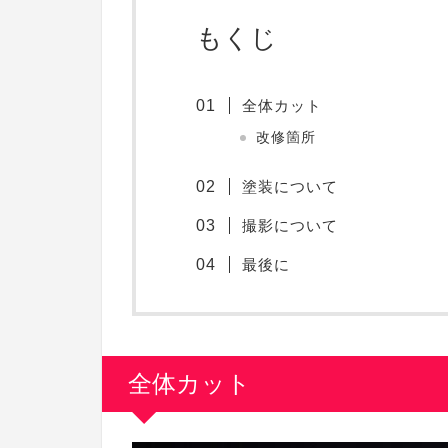
もくじ
全体カット
改修箇所
塗装について
撮影について
最後に
全体カット