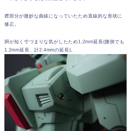
襟部分が微妙な曲線になっていたため直線的な形状に
修正。
胴が短く寸づまりな気がしたため1.2mm延長(腰側でも
1.2mm延長、計2.4mmの延長)。