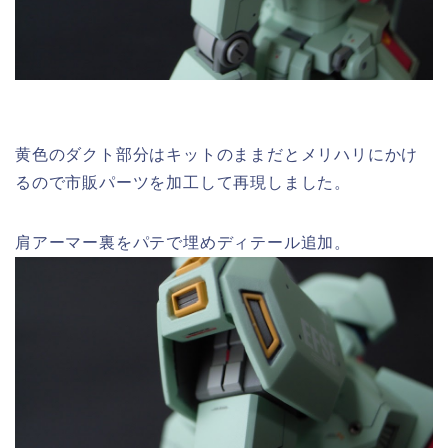
黄色のダクト部分はキットのままだとメリハリにかけ
るので市販パーツを加工して再現しました。
肩アーマー裏をパテで埋めディテール追加。