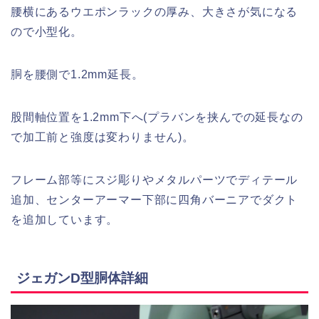
腰横にあるウエポンラックの厚み、大きさが気になる
ので小型化。
胴を腰側で1.2mm延長。
股間軸位置を1.2mm下へ(プラバンを挟んでの延長なの
で加工前と強度は変わりません)。
フレーム部等にスジ彫りやメタルパーツでディテール
追加、センターアーマー下部に四角バーニアでダクト
を追加しています。
ジェガンD型胴体詳細