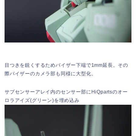
目つきを鋭くするためバイザー下端で1mm延長。その
際バイザーのカメラ部も同様に大型化。
サブセンサーアレイ内のセンサー部にHiQpartsのオー
ロラアイズ(グリーン)を埋め込み