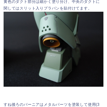
黄色のダクト部分は細かく塗り分け、中央のダクトに
関してはスリット入りプラバンを貼付けてます。
すね後ろのバーニアはメタルパーツを塗装して使用(3