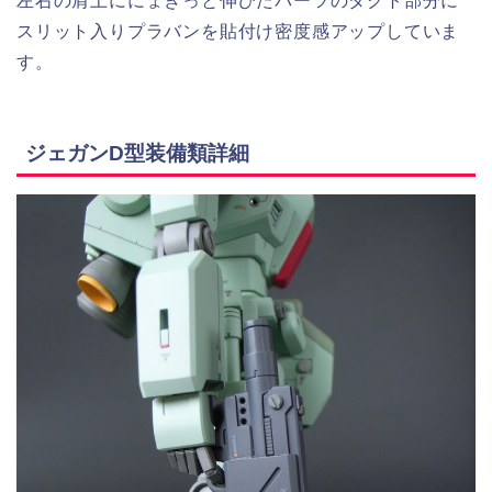
左右の肩上ににょきっと伸びたパーツのダクト部分に
スリット入りプラバンを貼付け密度感アップしていま
す。
ジェガンD型装備類詳細