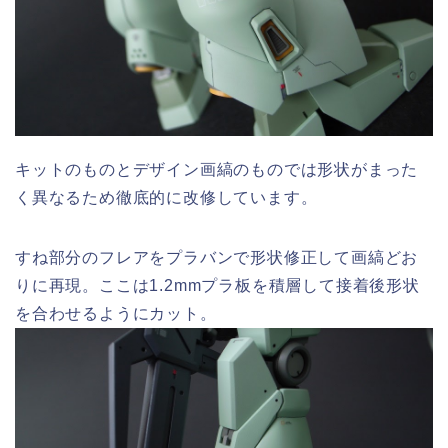
キットのものとデザイン画縞のものでは形状がまった
く異なるため徹底的に改修しています。
すね部分のフレアをプラバンで形状修正して画縞どお
りに再現。ここは1.2mmプラ板を積層して接着後形状
を合わせるようにカット。