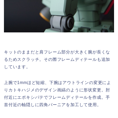
キットのままだと肩フレーム部分が大きく腕が長くな
るためスクラッチ。その際フレームディテールも追加
しています。
上腕で1mmほど短縮、下腕はアウトラインの変更によ
りカトキハジメのデザイン画縞のように形状変更。肘
付近にエポキシパテでフレームディテールを作成。手
首付近の軸隠しに四角バーニアを加工して使用。