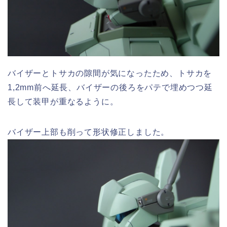
バイザーとトサカの隙間が気になったため、トサカを
1,2mm前へ延長、バイザーの後ろをパテで埋めつつ延
長して装甲が重なるように。
バイザー上部も削って形状修正しました。