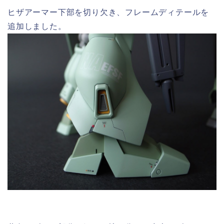
ヒザアーマー下部を切り欠き、フレームディテールを
追加しました。