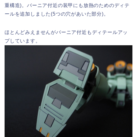
重構造)。バーニア付近の装甲にも放熱のためのディテ
ールを追加しました(5つの穴があいた部分)。
ほとんどみえませんがバーニア付近もディテールアッ
プしています。