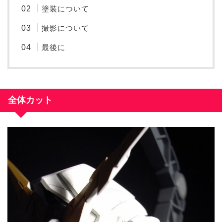
塗装について
撮影について
最後に
全体カット