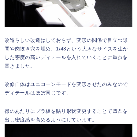
改造らしい改造はしておらず、変形の関係で目立つ隙
間や肉抜き穴を埋め、1/48という大きなサイズを生か
した密度の高いディテールを入れていくことに重点を
置きました。
改修自体はユニコーンモードを変形させたのみなので
ディテールはほぼ同じです。
襟のあたりにプラ板を貼り形状変更することで凹凸を
出し密度感を高めるようにしています。