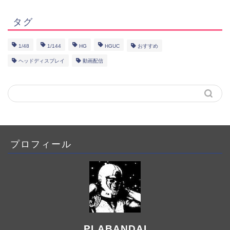
タグ
1/48
1/144
HG
HGUC
おすすめ
ヘッドディスプレイ
動画配信
プロフィール
PLABANDAI