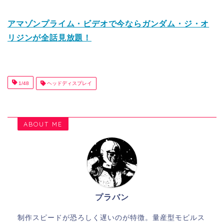
アマゾンプライム・ビデオで今ならガンダム・ジ・オ
リジンが全話見放題！
1/48
ヘッドディスプレイ
ABOUT ME
プラバン
制作スピードが恐ろしく遅いのが特徴。量産型モビルス