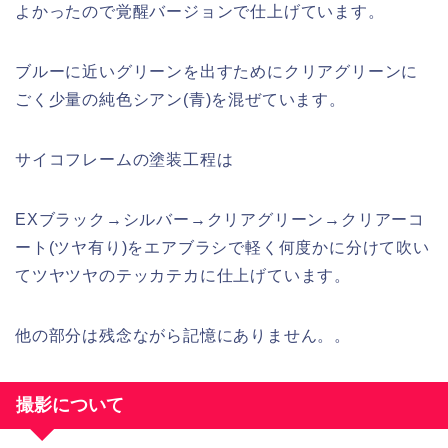
よかったので覚醒バージョンで仕上げています。
ブルーに近いグリーンを出すためにクリアグリーンに
ごく少量の純色シアン(青)を混ぜています。
サイコフレームの塗装工程は
EXブラック→シルバー→クリアグリーン→クリアーコ
ート(ツヤ有り)をエアブラシで軽く何度かに分けて吹い
てツヤツヤのテッカテカに仕上げています。
他の部分は残念ながら記憶にありません。。
撮影について