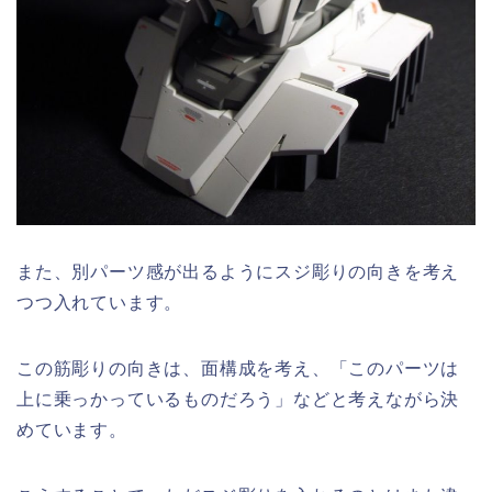
また、別パーツ感が出るようにスジ彫りの向きを考え
つつ入れています。
この筋彫りの向きは、面構成を考え、「このパーツは
上に乗っかっているものだろう」などと考えながら決
めています。