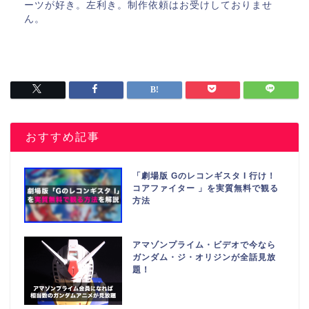
ーツが好き。左利き。制作依頼はお受けしておりませ
ん。
おすすめ記事
「劇場版 Gのレコンギスタ I 行け！
コアファイター 」を実質無料で観る
方法
アマゾンプライム・ビデオで今なら
ガンダム・ジ・オリジンが全話見放
題！