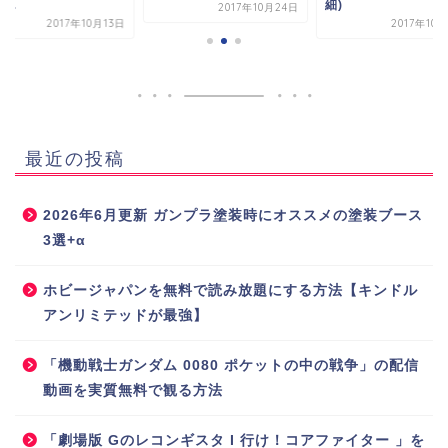
細)
アリ...
2017年10月24日
2017年10月20日
2017年10
最近の投稿
2026年6月更新 ガンプラ塗装時にオススメの塗装ブース
3選+α
ホビージャパンを無料で読み放題にする方法【キンドル
アンリミテッドが最強】
「機動戦士ガンダム 0080 ポケットの中の戦争」の配信
動画を実質無料で観る方法
「劇場版 Gのレコンギスタ I 行け！コアファイター 」を