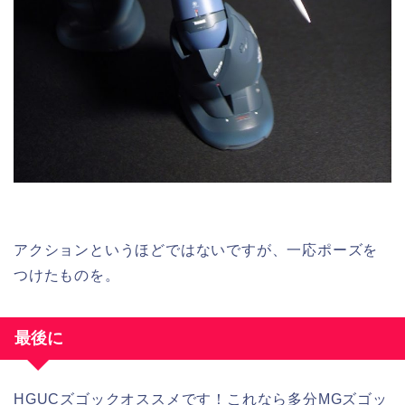
アクションというほどではないですが、一応ポーズを
つけたものを。
最後に
HGUCズゴックオススメです！これなら多分MGズゴッ