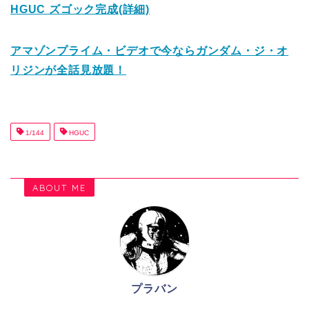
HGUC ズゴック完成(詳細)
アマゾンプライム・ビデオで今ならガンダム・ジ・オ
リジンが全話見放題！
1/144
HGUC
ABOUT ME
プラバン