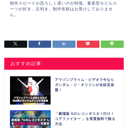
制作スピードが恐ろしく遅いのが特徴。量産型モビルス
ーツが好き。左利き。制作依頼はお受けしておりませ
ん。
おすすめ記事
アマゾンプライム・ビデオで今なら
ガンダム・ジ・オリジンが全話見放
題！
「劇場版 Gのレコンギスタ I 行け！
コアファイター 」を実質無料で観る
方法