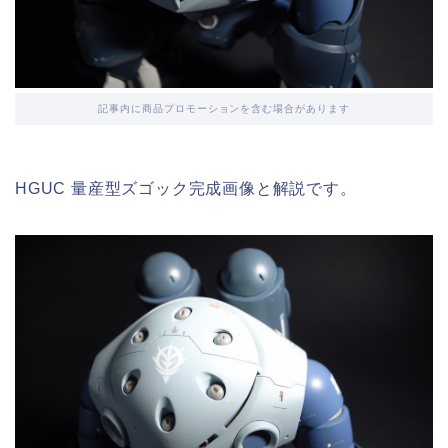
記事内に商品プロモーションを含む場合があります
HGUC 量産型ズゴック完成画像と解説です。